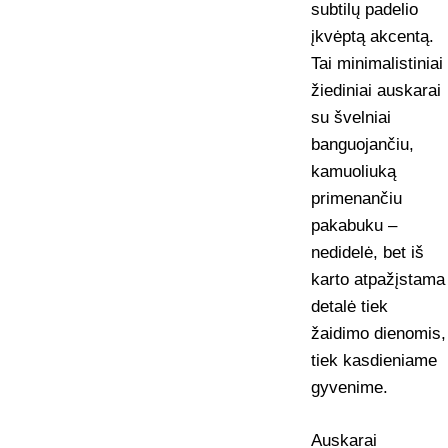
subtilų padelio
įkvėptą akcentą.
Tai minimalistiniai
žiediniai auskarai
su švelniai
banguojančiu,
kamuoliuką
primenančiu
pakabuku –
nedidelė, bet iš
karto atpažįstama
detalė tiek
žaidimo dienomis,
tiek kasdieniame
gyvenime.
Auskarai