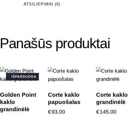
ATSILIEPIMAI (0)
Panašūs produktai
IŠPARDUODA
Golden Point
Corte kaklo
Corte kaklo
kaklo
papuošalas
grandinėlė
grandinėlė
€
93.00
€
145.00