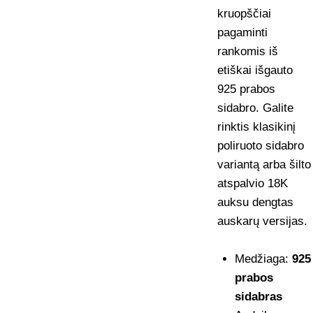
kruopščiai
pagaminti
rankomis iš
etiškai išgauto
925 prabos
sidabro. Galite
rinktis klasikinį
poliruoto sidabro
variantą arba šilto
atspalvio 18K
auksu dengtas
auskarų versijas.
Medžiaga:
925
prabos
sidabras