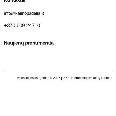
Kontaktai
info@kalinopadelis.lt
+370 609 24710
Naujienų prenumerata
Visos teisės saugomos © 2026 |
ISK – internetinių svetainių kūrimas