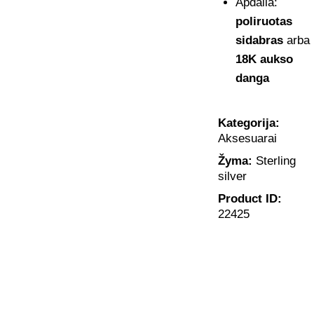
Apdaila:
poliruotas
sidabras
arba
18K aukso
danga
Kategorija:
Aksesuarai
Žyma:
Sterling
silver
Product ID:
22425