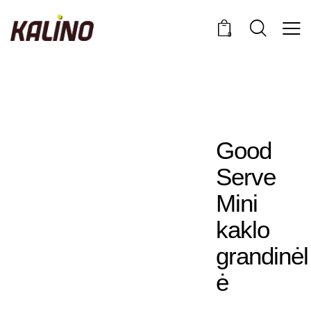
0
Good
Serve
Mini
kaklo
grandinėl
ė