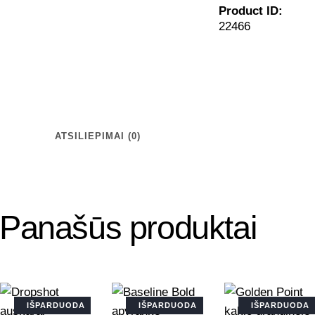
Product ID:
22466
ATSILIEPIMAI (0)
Panašūs produktai
IŠPARDUODA
IŠPARDUODA
IŠPARDUODA