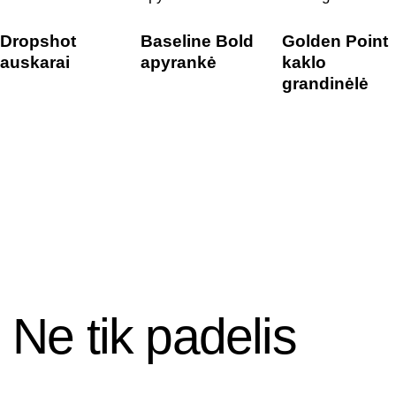
Dropshot
Baseline Bold
Golden Point
auskarai
apyrankė
kaklo
grandinėlė
Ne tik padelis