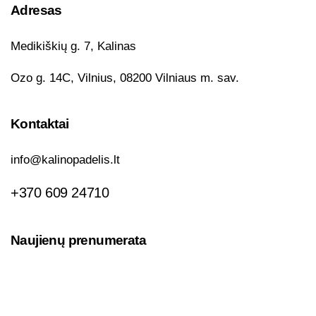
Adresas
Medikiškių g. 7, Kalinas
Ozo g. 14C, Vilnius, 08200 Vilniaus m. sav.
Kontaktai
info@kalinopadelis.lt
+370 609 24710
Naujienų prenumerata