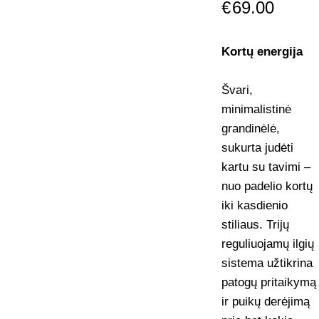
€
69.00
Kortų energija
Švari,
minimalistinė
grandinėlė,
sukurta judėti
kartu su tavimi –
nuo padelio kortų
iki kasdienio
stiliaus. Trijų
reguliuojamų ilgių
sistema užtikrina
patogų pritaikymą
ir puikų derėjimą