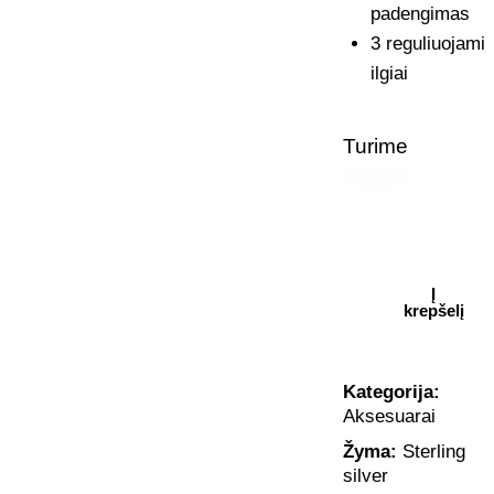
padengimas
3 reguliuojami
ilgiai
Turime
Į
krepšelį
Kategorija:
Aksesuarai
Žyma:
Sterling
silver