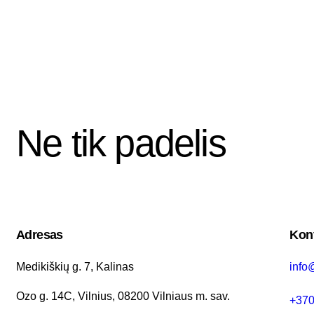
Ne tik padelis
Adresas
Kont
Medikiškių g. 7, Kalinas
info
Ozo g. 14C, Vilnius, 08200 Vilniaus m. sav.
+370