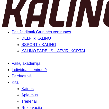
Pasižaidimai/ Grupinės treniruotės
DELFI x KALINO
BSPORT x KALINO
KALINO PADELIS – ATVIRI KORTAI
Vaikų akademija
Individuali treniruotė
Parduotuvė
Kita
Kainos
Apie mus
Treneriai
Rezervacija