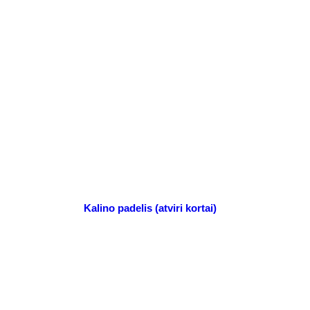
Kalino padelis
(atviri kortai)