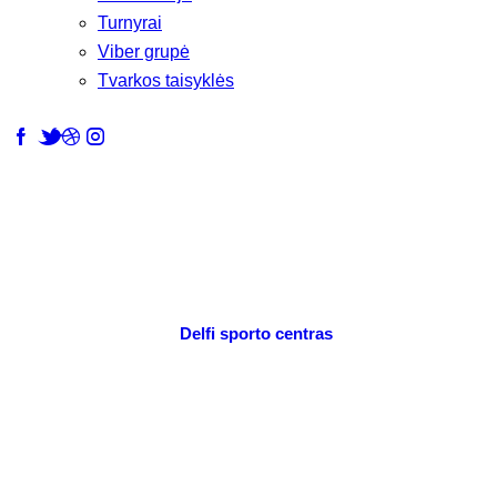
Turnyrai
Viber grupė
Tvarkos taisyklės
Delfi sporto centras