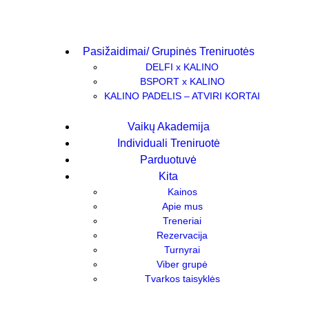
Pasižaidimai/ Grupinės Treniruotės
DELFI x KALINO
BSPORT x KALINO
KALINO PADELIS – ATVIRI KORTAI
Vaikų Akademija
Individuali Treniruotė
Parduotuvė
Kita
Kainos
Apie mus
Treneriai
Rezervacija
Turnyrai
Viber grupė
Tvarkos taisyklės