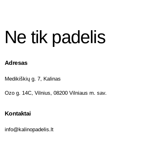
Ne tik padelis
Adresas
Medikiškių g. 7, Kalinas
Ozo g. 14C, Vilnius, 08200 Vilniaus m. sav.
Kontaktai
info@kalinopadelis.lt