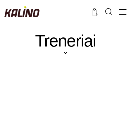
0
Treneriai