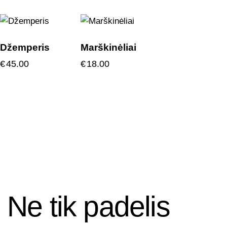
Džemperis
Marškinėliai
€
45.00
€
18.00
Ne tik padelis