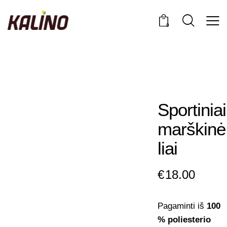
0
Sportiniai
marškinė
liai
€
18.00
Pagaminti iš
100
% poliesterio