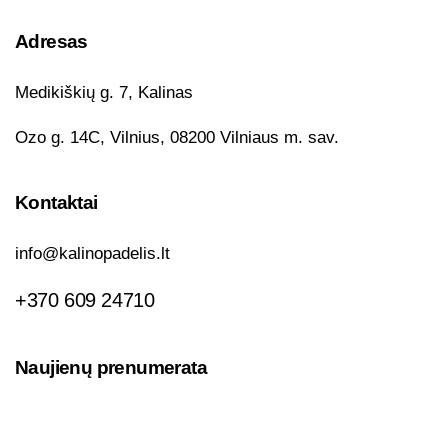
Adresas
Medikiškių g. 7, Kalinas
Ozo g. 14C, Vilnius, 08200 Vilniaus m. sav.
Kontaktai
info@kalinopadelis.lt
+370 609 24710
Naujienų prenumerata